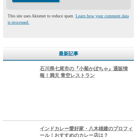
This site uses Akismet to reduce spam.
Learn how your comment data
is processed.
最新記事
石川県七尾市の『小菊かぼちゃ』通販情
報！満天 青空レストラン
インドカレー愛好家・八木雄建のプロフィ
ール！おすすめのカレー店は？