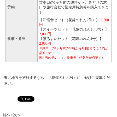
乗車日の1ヶ月前の10時から、みどりの窓
予約
口や旅行会社で指定席特急券を購入できま
す
【和軽食セット（花嫁のれん2号）】
2,500
円
【スイーツセット（花嫁のれん1・3号）】
2,000円
食事・弁当
【ほろよいセット（花嫁のれん4号）】
2,000円
※乗車日の1ヶ月前の10時から4日前までに予約が
必要です
※弁当の予約には、乗車券・特急券が必要です
東北地方を旅行するなら、『花嫁のれん号』に、ぜひご乗車くだ
さい。
前へ / 次へ