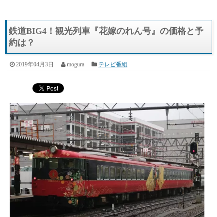
鉄道BIG4！観光列車『花嫁のれん号』の価格と予
約は？
2019年04月3日
mogura
テレビ番組