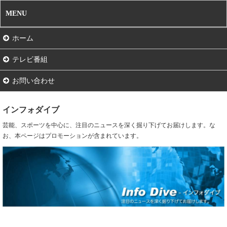
MENU
ホーム
テレビ番組
お問い合わせ
インフォダイブ
芸能、スポーツを中心に、注目のニュースを深く掘り下げてお届けします。な
お、本ページはプロモーションが含まれています。