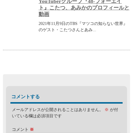
YouTuberグループ『48-フォーエイ
ト』こたつ、あみかのプロフィールと
動画
2021年11月9日のTBS『マツコの知らない世界』
のゲスト・こたつさんとあみ...
コメントする
メールアドレスが公開されることはありません。
※
が付
いている欄は必須項目です
コメント
※