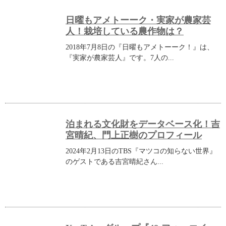
日曜もアメトーーク・実家が農家芸
人！栽培している農作物は？
2018年7月8日の『日曜もアメトーーク！』は、
『実家が農家芸人』です。7人の...
泊まれる文化財をデータベース化！吉
宮晴紀、門上正樹のプロフィール
2024年2月13日のTBS『マツコの知らない世界』
のゲストである吉宮晴紀さん...