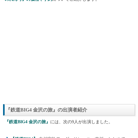
『鉄道BIG4 金沢の旅』の出演者紹介
『鉄道BIG4 金沢の旅』
には、次の9人が出演しました。