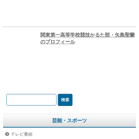
関東第一高等学校競技かるた部・矢島聖蘭
のプロフィール
芸能・スポーツ
テレビ番組