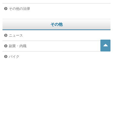
その他の法律
その他
ニュース
副業・内職
バイク
危険生物
グルメ
ペット
未分類