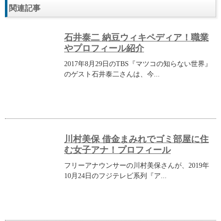
関連記事
石井泰二 納豆ウィキペディア！職業
やプロフィール紹介
2017年8月29日のTBS『マツコの知らない世界』
のゲスト石井泰二さんは、今...
川村美保 借金まみれでゴミ部屋に住
む女子アナ！プロフィール
フリーアナウンサーの川村美保さんが、2019年
10月24日のフジテレビ系列『ア...