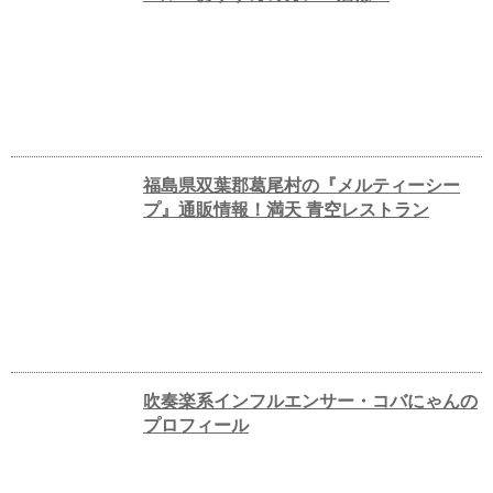
福島県双葉郡葛尾村の『メルティーシー
プ』通販情報！満天 青空レストラン
吹奏楽系インフルエンサー・コバにゃんの
プロフィール