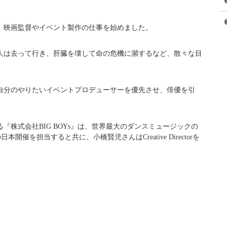
、映画監督やイベント製作の仕事を始めました。
人は去って行き、肝臓を壊して命の危機に瀕するなど、散々な目
自分のやりたいイベントプロデューサーを優先させ、俳優を引
『株式会社BIG BOYs』は、世界最大のダンスミュージックの
』の日本開催を担当すると共に、小橋賢児さんはCreative Directorを