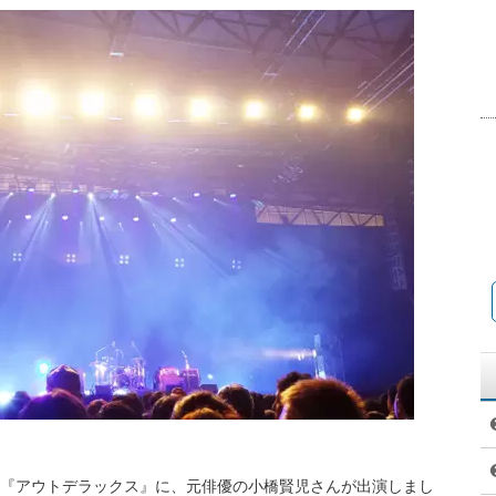
ビ系列『アウトデラックス』に、元俳優の小橋賢児さんが出演しまし