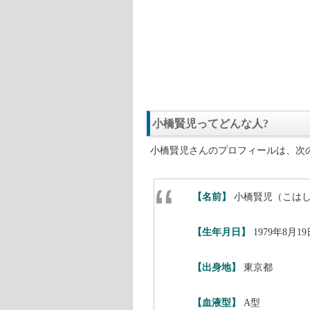
小橋賢児ってどんな人?
小橋賢児さんのプロフィールは、次
【名前】
小橋賢児（こは
【生年月日】
1979年8月19
【出身地】
東京都
【血液型】
A型