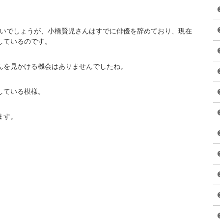
多いでしょうが、小橋賢児さんはすでに俳優を辞めており、現在
しているのです。
んを見かける機会はありませんでしたね。
している模様。
ます。