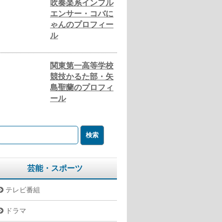
吹奏楽系インフル
エンサー・コバに
ゃんのプロフィー
ル
関東第一高等学校
競技かるた部・矢
島聖蘭のプロフィ
ール
芸能・スポーツ
テレビ番組
ドラマ