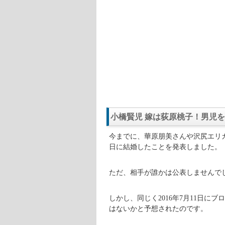
小橋賢児 嫁は荻原桃子！男児
今までに、華原朋美さんや沢尻エリカ
日に結婚したことを発表しました。
ただ、相手が誰かは公表しませんで
しかし、同じく2016年7月11日
はないかと予想されたのです。