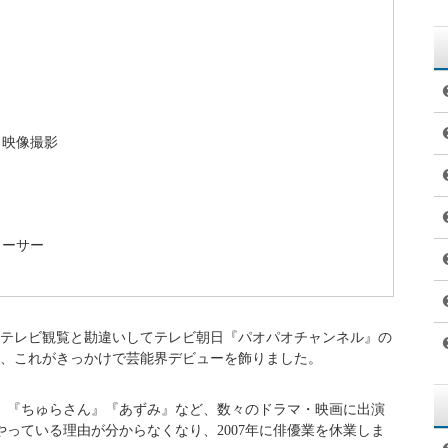
、映像撮影
ューサー
、テレビ観覧と勘違いしてテレビ朝日『パオパオチャンネル』の
り、これがきっかけで芸能界デビューを飾りました。
』『ちゅらさん』『あずみ』など、数々のドラマ・映画に出演
っている理由が分からなくなり、2007年に俳優業を休業しま