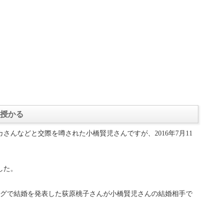
を授かる
さんなどと交際を噂された小橋賢児さんですが、2016年7月11
した。
にブログで結婚を発表した荻原桃子さんが小橋賢児さんの結婚相手で