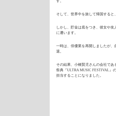
す。
そして、世界中を旅して帰国すると
しかし、貯金は底をつき、彼女や友
に遭います。
一時は、俳優業を再開しましたが、
退。
その結果、小橋賢児さんの会社である
祭典『ULTRA MUSIC FESTIVAL
担当することになりました。