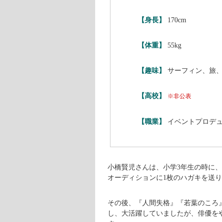
【身長】
170cm
【体重】
55kg
【趣味】
サーフィン、旅
【高校】
※非公表
【職業】
イベントプロデ
小橋賢児さんは、小学3年生の時に
オーディションに1枚のハガキを送
その後、『人間失格』『若葉のころ
し、大活躍していましたが、俳優をや