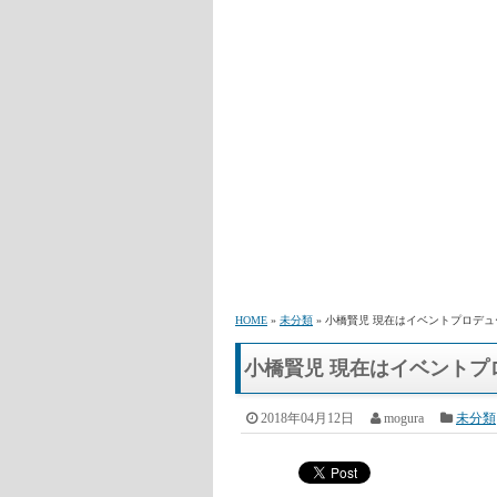
HOME
»
未分類
» 小橋賢児 現在はイベントプロデ
小橋賢児 現在はイベント
2018年04月12日
mogura
未分類