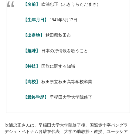
【名前】
吹浦忠正（ふきうらただまさ）
【生年月日】
1941年3月17日
【出身地】
秋田県秋田市
【趣味】
日本の抒情歌を歌うこと
【特技】
国旗に関する知識
【高校】
秋田県立秋田高等学校卒業
【最終学歴】
早稲田大学大学院修了
吹浦忠正さんは、早稲田大学大学院修了後、国際赤十字バングラ
デシュ・ベトナム各駐在代表、大学の助教授・教授、ユーラシア