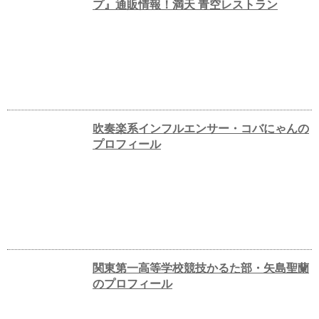
プ』通販情報！満天 青空レストラン
吹奏楽系インフルエンサー・コバにゃんの
プロフィール
関東第一高等学校競技かるた部・矢島聖蘭
のプロフィール