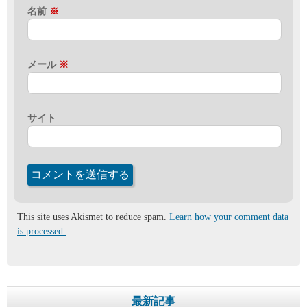
名前
※
メール
※
サイト
This site uses Akismet to reduce spam.
Learn how your comment data
is processed.
最新記事