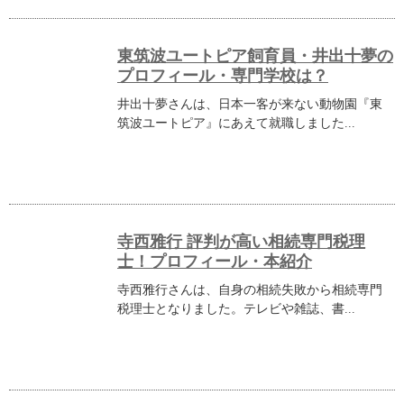
東筑波ユートピア飼育員・井出十夢の
プロフィール・専門学校は？
井出十夢さんは、日本一客が来ない動物園『東
筑波ユートピア』にあえて就職しました...
寺西雅行 評判が高い相続専門税理
士！プロフィール・本紹介
寺西雅行さんは、自身の相続失敗から相続専門
税理士となりました。テレビや雑誌、書...