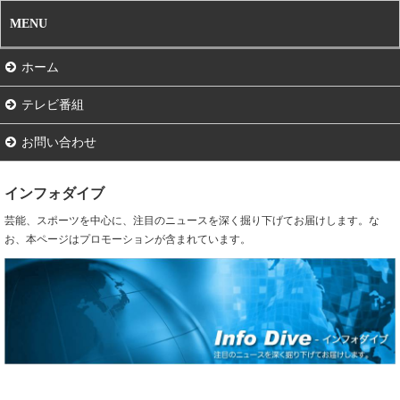
MENU
ホーム
テレビ番組
お問い合わせ
インフォダイブ
芸能、スポーツを中心に、注目のニュースを深く掘り下げてお届けします。な
お、本ページはプロモーションが含まれています。