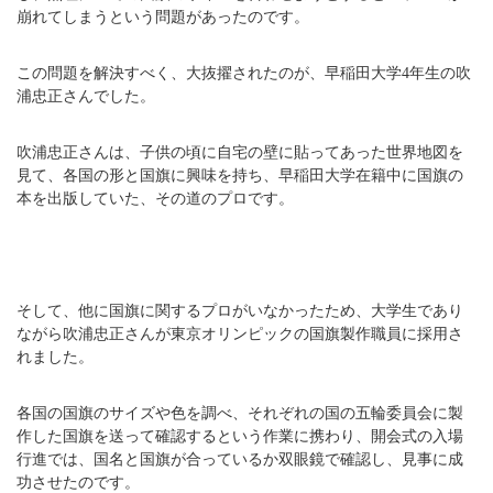
崩れてしまうという問題があったのです。
この問題を解決すべく、大抜擢されたのが、早稲田大学4年生の吹
浦忠正さんでした。
吹浦忠正さんは、子供の頃に自宅の壁に貼ってあった世界地図を
見て、各国の形と国旗に興味を持ち、早稲田大学在籍中に国旗の
本を出版していた、その道のプロです。
そして、他に国旗に関するプロがいなかったため、大学生であり
ながら吹浦忠正さんが東京オリンピックの国旗製作職員に採用さ
れました。
各国の国旗のサイズや色を調べ、それぞれの国の五輪委員会に製
作した国旗を送って確認するという作業に携わり、開会式の入場
行進では、国名と国旗が合っているか双眼鏡で確認し、見事に成
功させたのです。