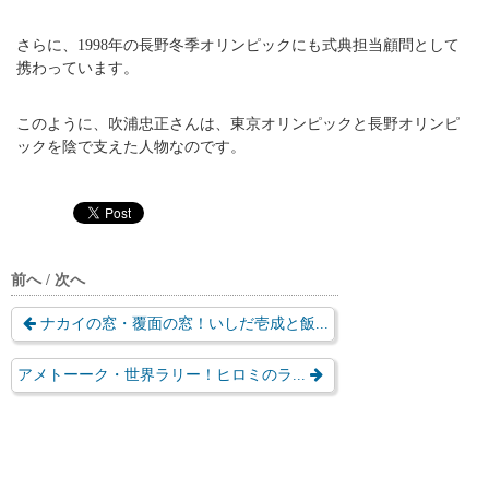
さらに、1998年の長野冬季オリンピックにも式典担当顧問として
携わっています。
このように、吹浦忠正さんは、東京オリンピックと長野オリンピ
ックを陰で支えた人物なのです。
前へ / 次へ
ナカイの窓・覆面の窓！いしだ壱成と飯...
アメトーーク・世界ラリー！ヒロミのラ...