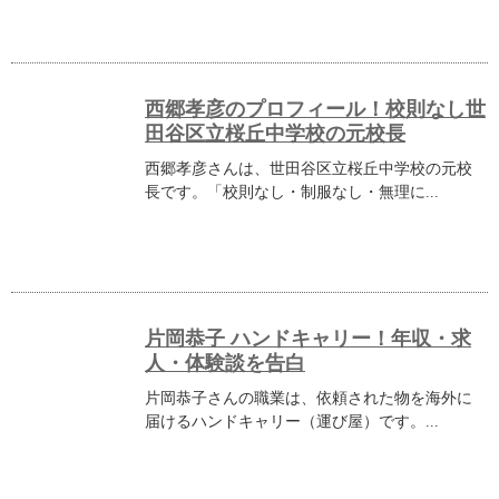
西郷孝彦のプロフィール！校則なし世
田谷区立桜丘中学校の元校長
西郷孝彦さんは、世田谷区立桜丘中学校の元校
長です。「校則なし・制服なし・無理に...
片岡恭子 ハンドキャリー！年収・求
人・体験談を告白
片岡恭子さんの職業は、依頼された物を海外に
届けるハンドキャリー（運び屋）です。...