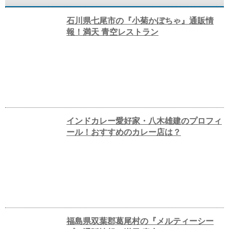
石川県七尾市の『小菊かぼちゃ』通販情
報！満天 青空レストラン
インドカレー愛好家・八木雄建のプロフィ
ール！おすすめのカレー店は？
福島県双葉郡葛尾村の『メルティーシー