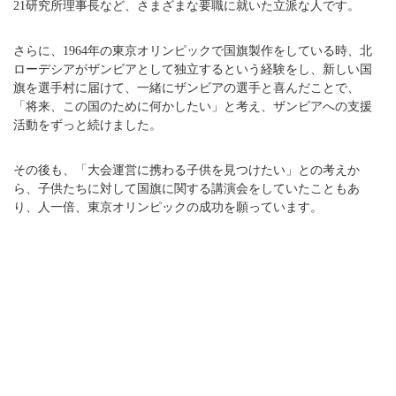
21研究所理事長など、さまざまな要職に就いた立派な人です。
さらに、1964年の東京オリンピックで国旗製作をしている時、北
ローデシアがザンビアとして独立するという経験をし、新しい国
旗を選手村に届けて、一緒にザンビアの選手と喜んだことで、
「将来、この国のために何かしたい」と考え、ザンビアへの支援
活動をずっと続けました。
その後も、「大会運営に携わる子供を見つけたい」との考えか
ら、子供たちに対して国旗に関する講演会をしていたこともあ
り、人一倍、東京オリンピックの成功を願っています。