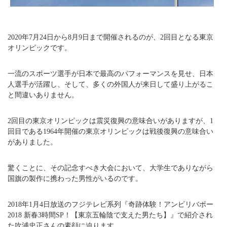
2020年7月24日から8月9日まで開催されるのが、2回目となる東京
オリンピックです。
一流のスポーツ選手が日本で最高のパフォーマンスを見せ、日本
人選手が活躍し、そして、多くの外国人が来日して盛り上がるこ
と間違いありません。
2回目の東京オリンピックは震災復興の意味合いがありますが、1
回目である1964年開催の東京オリンピックは戦後復興の意味合い
がありました。
驚くことに、その記念すべき大会において、大学生でありながら
国旗の製作に携わった男性がいるのです。
2018年1月4日放送のフジテレビ系列『奇跡体験！アンビリバボー
2018 新春3時間SP！【東京五輪陰で支えた男たち】』で紹介され
た吹浦忠正さんの素顔に迫ります。