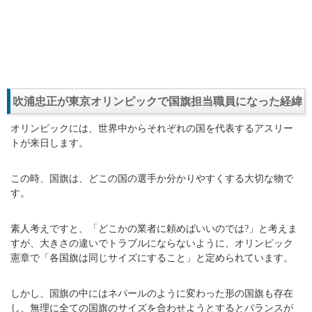
吹浦忠正が東京オリンピックで国旗担当職員になった経緯
オリンピックには、世界中からそれぞれの国を代表するアスリー
トが来日します。
この時、国旗は、どこの国の選手か分かりやすくする大切な物で
す。
素人考えですと、「どこかの業者に頼めばいいのでは?」と考えま
すが、大きさの違いでトラブルにならないように、オリンピック
憲章で「各国旗は同じサイズにすること」と定められています。
しかし、国旗の中にはネパールのように変わった形の国旗も存在
し、無理に全ての国旗のサイズを合わせようとするとバランスが