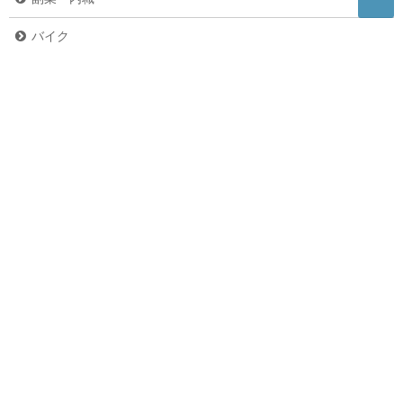
バイク
危険生物
グルメ
ペット
未分類
お問い合わせ
お問い合わせ
プライバシーポリシー