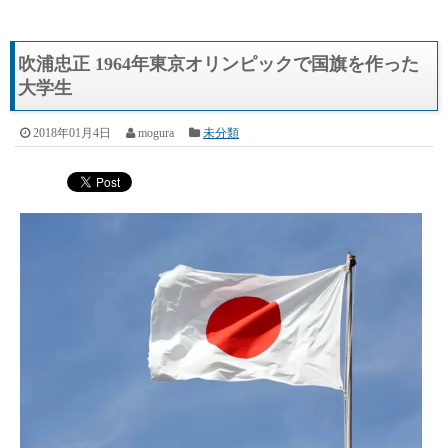
吹浦忠正 1964年東京オリンピックで国旗を作った
大学生
2018年01月4日
mogura
未分類