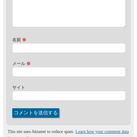
名前
※
メール
※
サイト
This site uses Akismet to reduce spam.
Learn how your comment data