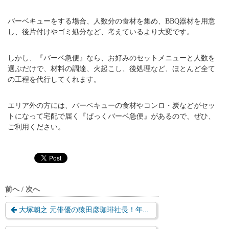
バーベキューをする場合、人数分の食材を集め、BBQ器材を用意
し、後片付けやゴミ処分など、考えているより大変です。
しかし、『バーベ急便』なら、お好みのセットメニューと人数を
選ぶだけで、材料の調達、火起こし、後処理など、ほとんど全て
の工程を代行してくれます。
エリア外の方には、バーベキューの食材やコンロ・炭などがセッ
トになって宅配で届く『ぱっくバーベ急便』があるので、ぜひ、
ご利用ください。
前へ / 次へ
大塚朝之 元俳優の猿田彦珈琲社長！年...