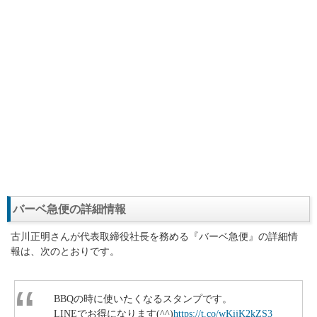
バーベ急便の詳細情報
古川正明さんが代表取締役社長を務める『バーベ急便』の詳細情
報は、次のとおりです。
BBQの時に使いたくなるスタンプです。
LINEでお得になります(^^)
https://t.co/wKijK2kZS3