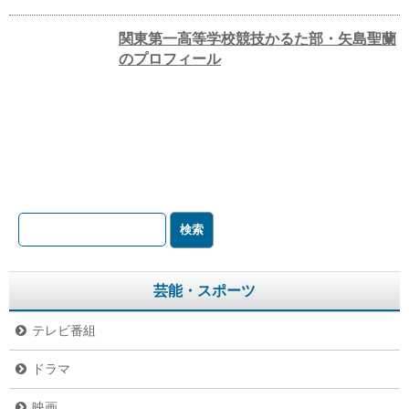
関東第一高等学校競技かるた部・矢島聖蘭
のプロフィール
芸能・スポーツ
テレビ番組
ドラマ
映画