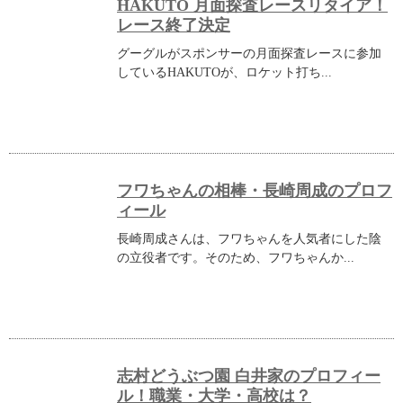
HAKUTO 月面探査レースリタイア！
レース終了決定
グーグルがスポンサーの月面探査レースに参加
しているHAKUTOが、ロケット打ち...
フワちゃんの相棒・長崎周成のプロフ
ィール
長崎周成さんは、フワちゃんを人気者にした陰
の立役者です。そのため、フワちゃんか...
志村どうぶつ園 白井家のプロフィー
ル！職業・大学・高校は？