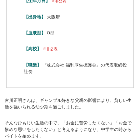
【生年月日】
※非公表
【出身地】
大阪府
【血液型】
O型
【高校】
※非公表
【職業】
『株式会社 福利厚生援護会』の代表取締役
社長
古川正明さんは、ギャンブル好きな父親の影響により、貧しい生
活を強いられる幼少期を過ごしました。
そんなひもじい生活の中で、「お金に苦労したくない」「お金で
惨めな思いをしたくない」と考えるようになり、中学生の時から
バイトを始めます。