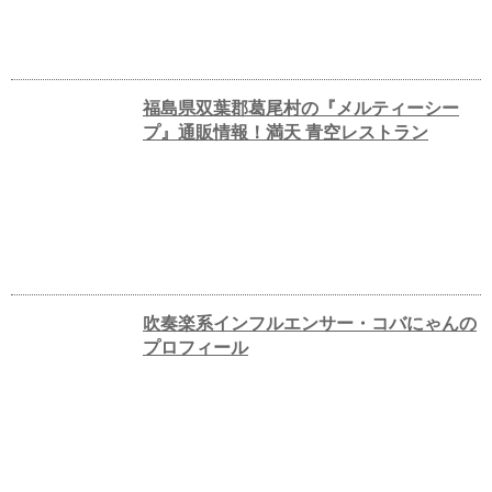
福島県双葉郡葛尾村の『メルティーシー
プ』通販情報！満天 青空レストラン
吹奏楽系インフルエンサー・コバにゃんの
プロフィール