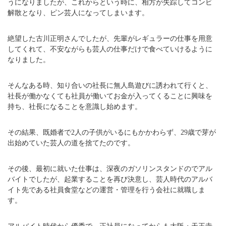
うになりましたが、これからという時に、相方が失踪してコンビ
解散となり、ピン芸人になってしまいます。
絶望した古川正明さんでしたが、先輩がレギュラーの仕事を用意
してくれて、不安ながらも芸人の仕事だけで食べていけるように
なりました。
そんなある時、知り合いの社長に無人島遊びに誘われて行くと、
社長が働かなくても社員が働いてお金が入ってくることに興味を
持ち、社長になることを意識し始めます。
その結果、既婚者で2人の子供がいるにもかかわらず、29歳で芽が
出始めていた芸人の道を捨てたのです。
その後、最初に就いた仕事は、深夜のガソリンスタンドのでアル
バイトでしたが、起業することを再び決意し、芸人時代のアルバ
イト先である社員食堂などの運営・管理を行う会社に就職しま
す。