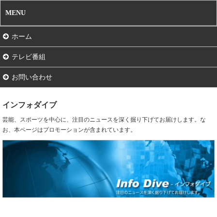
MENU
ホーム
テレビ番組
お問い合わせ
インフォダイブ
芸能、スポーツを中心に、注目のニュースを深く掘り下げてお届けします。な
お、本ページはプロモーションが含まれています。