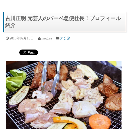
古川正明 元芸人のバーベ急便社長！プロフィール
紹介
2018年09月15日
mogura
未分類