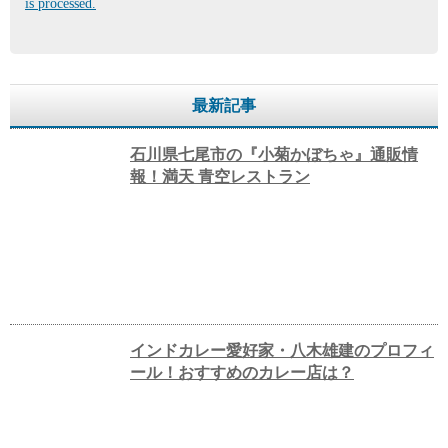
is processed.
最新記事
石川県七尾市の『小菊かぼちゃ』通販情
報！満天 青空レストラン
インドカレー愛好家・八木雄建のプロフィ
ール！おすすめのカレー店は？