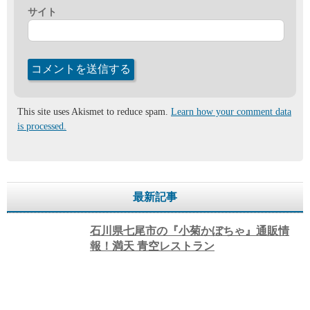
サイト
This site uses Akismet to reduce spam.
Learn how your comment data
is processed.
最新記事
石川県七尾市の『小菊かぼちゃ』通販情
報！満天 青空レストラン