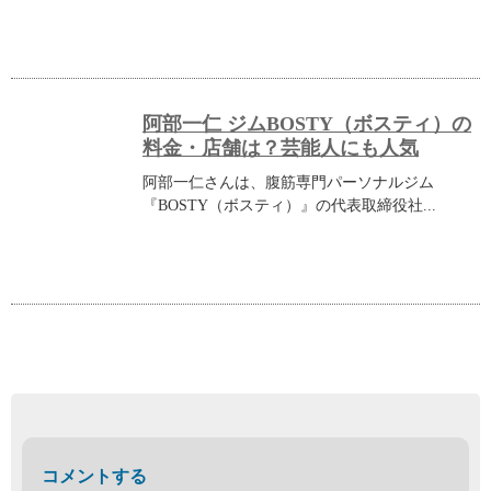
阿部一仁 ジムBOSTY（ボスティ）の
料金・店舗は？芸能人にも人気
阿部一仁さんは、腹筋専門パーソナルジム
『BOSTY（ボスティ）』の代表取締役社...
コメントする