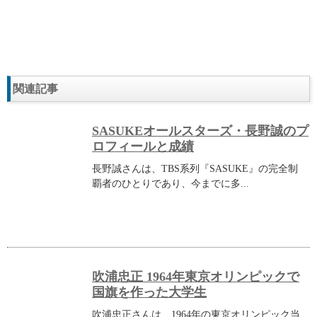
関連記事
SASUKEオールスターズ・長野誠のプ
ロフィールと成績
長野誠さんは、TBS系列『SASUKE』の完全制
覇者のひとりであり、今までに多...
吹浦忠正 1964年東京オリンピックで
国旗を作った大学生
吹浦忠正さんは、1964年の東京オリンピック当