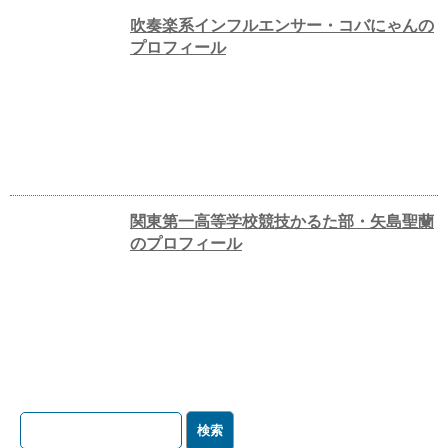
吹奏楽系インフルエンサー・コバにゃんの
プロフィール
関東第一高等学校競技かるた部・矢島聖蘭
のプロフィール