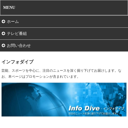
MENU
ホーム
テレビ番組
お問い合わせ
インフォダイブ
芸能、スポーツを中心に、注目のニュースを深く掘り下げてお届けします。な
お、本ページはプロモーションが含まれています。