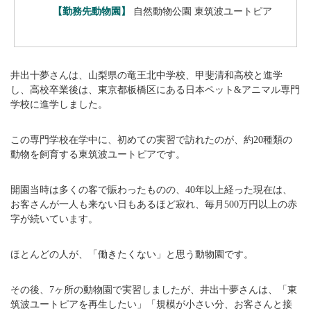
【勤務先動物園】
自然動物公園 東筑波ユートピア
井出十夢さんは、山梨県の竜王北中学校、甲斐清和高校と進学
し、高校卒業後は、東京都板橋区にある日本ペット&アニマル専門
学校に進学しました。
この専門学校在学中に、初めての実習で訪れたのが、約20種類の
動物を飼育する東筑波ユートピアです。
開園当時は多くの客で賑わったものの、40年以上経った現在は、
お客さんが一人も来ない日もあるほど寂れ、毎月500万円以上の赤
字が続いています。
ほとんどの人が、「働きたくない」と思う動物園です。
その後、7ヶ所の動物園で実習しましたが、井出十夢さんは、「東
筑波ユートピアを再生したい」「規模が小さい分、お客さんと接