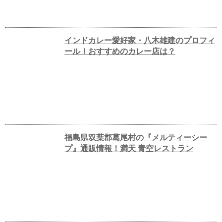
インドカレー愛好家・八木雄建のプロフィ
ール！おすすめのカレー店は？
福島県双葉郡葛尾村の『メルティーシー
プ』通販情報！満天 青空レストラン