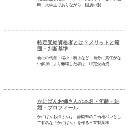
時、大学生でありながら、国旗の製...
特定受給資格者とは？メリットと範
囲・判断基準
会社の倒産・縮小・廃止など、自分に責任がな
い解雇により離職した者は、特定受給資...
かにぱんお姉さんの本名・年齢・結
婚・プロフィール
かにぱんお姉さんは、静岡県のご当地パンとし
て有名な『かにぱん』を作る三立製菓株...