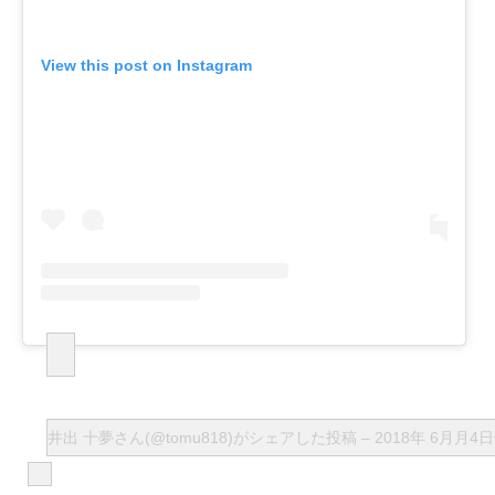
View this post on Instagram
井出 十夢さん(@tomu818)がシェアした投稿
–
2018年 6月月4