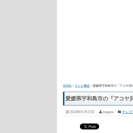
HOME
»
テレビ番組
» 愛媛県宇和島市の『アコヤ貝
愛媛県宇和島市の『アコヤ
2024年01月25日
mogura
テレビ