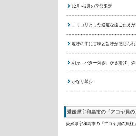
12月～2月の季節限定
コリコリとした適度な歯ごたえが
塩味の中に甘味と旨味が感じられ
刺身、バター焼き、かき揚げ、炊
かなり希少
愛媛県宇和島市の『アコヤ貝の
愛媛県宇和島市の『アコヤ貝の貝柱