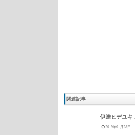
関連記事
伊達ヒデユキ
2019年01月28日