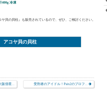
400g 冷凍
コヤ貝の貝柱』も販売されているので、ぜひ、ご検討ください。
アコヤ貝の貝柱
偕星...
受刑者のアイドル！Paix2のプロフ...