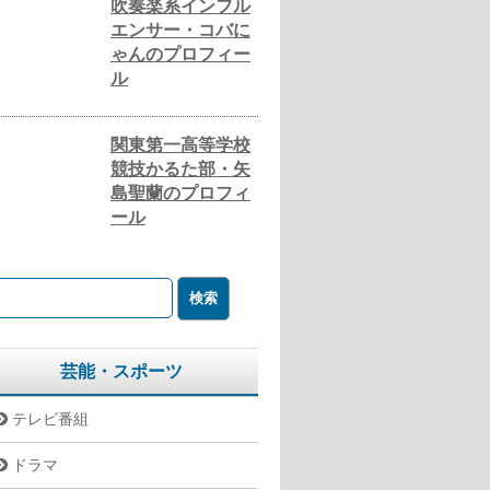
吹奏楽系インフル
エンサー・コバに
ゃんのプロフィー
ル
関東第一高等学校
競技かるた部・矢
島聖蘭のプロフィ
ール
芸能・スポーツ
テレビ番組
ドラマ