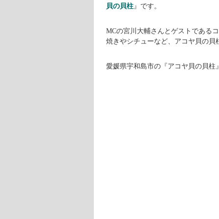
貝の貝柱
』です。
MCの宮川大輔さんとゲストである
焼きやシチューなど、アコヤ貝の貝
愛媛県宇和島市の『アコヤ貝の貝柱