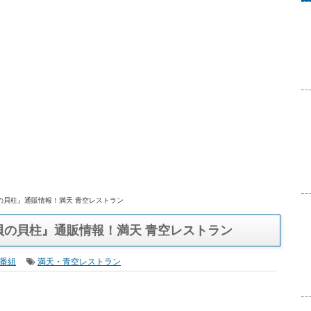
の貝柱』通販情報！満天 青空レストラン
貝の貝柱』通販情報！満天 青空レストラン
番組
満天・青空レストラン