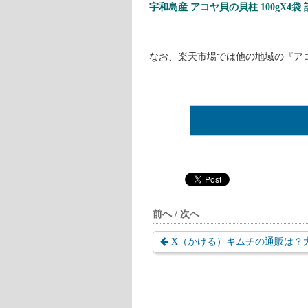
宇和島産 アコヤ貝の貝柱 100gX4袋 計
なお、楽天市場では他の地域の『ア
前へ / 次へ
X（かける）キムチの通販は？大阪