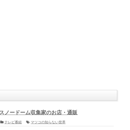
 スノードーム収集家のお店・通販
テレビ番組
マツコの知らない世界