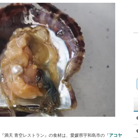
系列『満天 青空レストラン』の食材は、愛媛県宇和島市の『
アコヤ