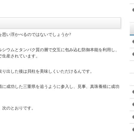
を思い浮かべるのではないでしょうか?
ルシウムとタンパク質の層で交互に包み込む防御本能を利用し、
で生産されています。
取り出した後は貝柱を美味しくいただけるんです。
殖に成功した三重県を追うように参入し、見事、真珠養殖に成功
、次のとおりです。