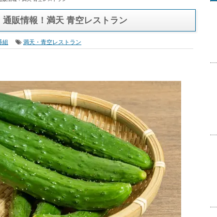
通販情報！満天 青空レストラン
通販情報！満天 青空レストラン
番組
満天・青空レストラン