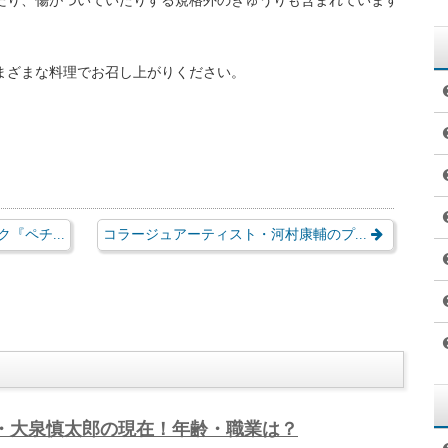
れるアク（灰汁）が含まれており、これが苦味の原因です。
べたいですよね?