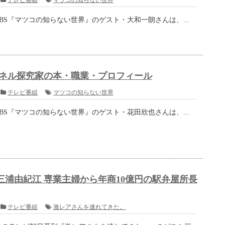
まざまな料理でお召し上がりください。
『ペチ...
コラージュアーティスト・河村康輔のプ...