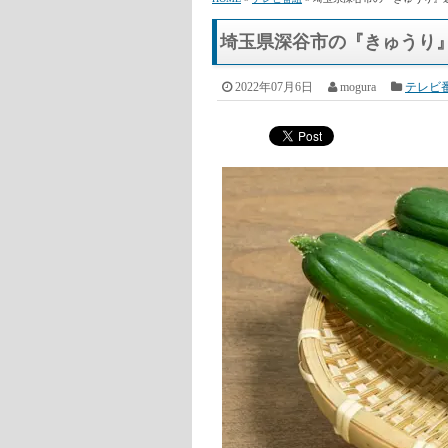
HOME
»
テレビ番組
» 埼玉県深谷市の『きゅうり』
埼玉県深谷市の『きゅうり』
2022年07月6日
mogura
テレビ