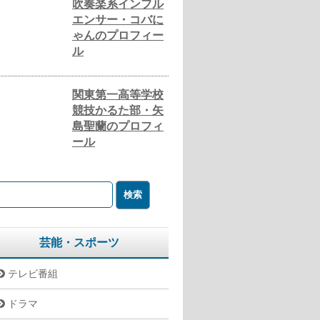
吹奏楽系インフル
エンサー・コバに
ゃんのプロフィー
ル
関東第一高等学校
競技かるた部・矢
島聖蘭のプロフィ
ール
芸能・スポーツ
テレビ番組
ドラマ