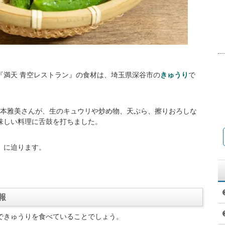
列『満天 青空レストラン』の食材は、埼玉県深谷市の
きゅうり
で