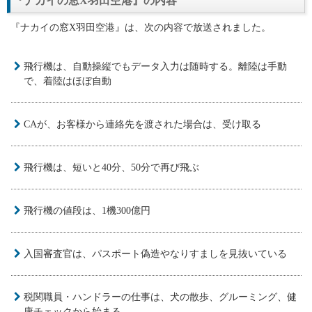
『ナカイの窓X羽田空港』の内容
『ナカイの窓X羽田空港』は、次の内容で放送されました。
飛行機は、自動操縦でもデータ入力は随時する。離陸は手動
で、着陸はほぼ自動
CAが、お客様から連絡先を渡された場合は、受け取る
飛行機は、短いと40分、50分で再び飛ぶ
飛行機の値段は、1機300億円
入国審査官は、パスポート偽造やなりすましを見抜いている
税関職員・ハンドラーの仕事は、犬の散歩、グルーミング、健
康チェックから始まる