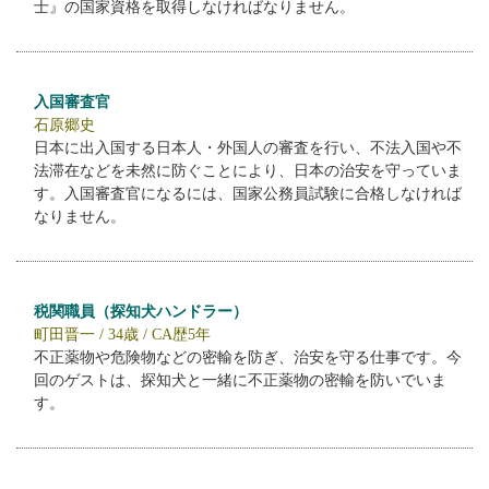
士』の国家資格を取得しなければなりません。
入国審査官
石原郷史
日本に出入国する日本人・外国人の審査を行い、不法入国や不
法滞在などを未然に防ぐことにより、日本の治安を守っていま
す。入国審査官になるには、国家公務員試験に合格しなければ
なりません。
税関職員（探知犬ハンドラー）
町田晋一 / 34歳 / CA歴5年
不正薬物や危険物などの密輸を防ぎ、治安を守る仕事です。今
回のゲストは、探知犬と一緒に不正薬物の密輸を防いでいま
す。