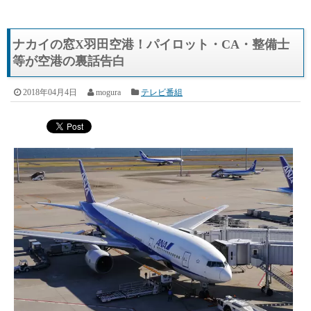
ナカイの窓X羽田空港！パイロット・CA・整備士
等が空港の裏話告白
2018年04月4日
mogura
テレビ番組