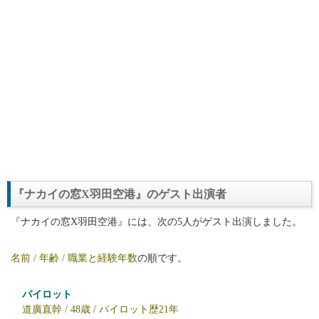
『ナカイの窓X羽田空港』のゲスト出演者
『ナカイの窓X羽田空港』には、次の5人がゲスト出演しました。
名前 / 年齢 / 職業と経験年数
の順です。
パイロット
道廣直幹 / 48歳 / パイロット歴21年