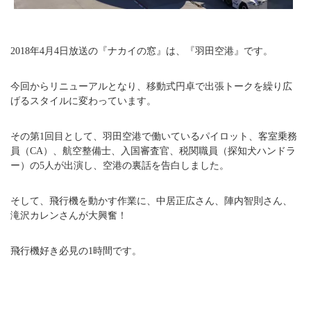
2018年4月4日放送の『ナカイの窓』は、『羽田空港』です。
今回からリニューアルとなり、移動式円卓で出張トークを繰り広
げるスタイルに変わっています。
その第1回目として、羽田空港で働いているパイロット、客室乗務
員（CA）、航空整備士、入国審査官、税関職員（探知犬ハンドラ
ー）の5人が出演し、空港の裏話を告白しました。
そして、飛行機を動かす作業に、中居正広さん、陣内智則さん、
滝沢カレンさんが大興奮！
飛行機好き必見の1時間です。