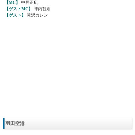
【MC】
中居正広
【ゲストMC】
陣内智則
【ゲスト】
滝沢カレン
羽田空港