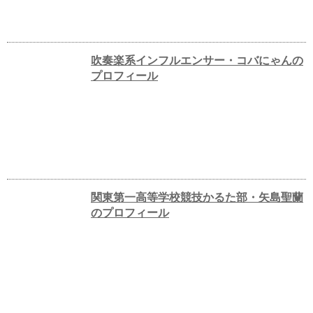
吹奏楽系インフルエンサー・コバにゃんの
プロフィール
関東第一高等学校競技かるた部・矢島聖蘭
のプロフィール