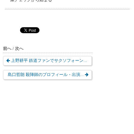
前へ / 次へ
上野耕平 鉄道ファンでサクソフォーン...
島口哲朗 殺陣師のプロフィール・出演...