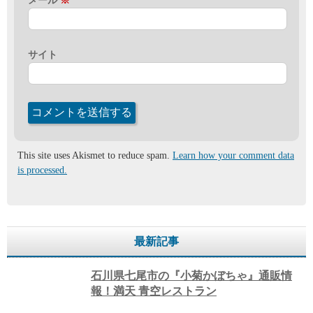
メール
※
サイト
This site uses Akismet to reduce spam.
Learn how your comment data
is processed.
最新記事
石川県七尾市の『小菊かぼちゃ』通販情
報！満天 青空レストラン