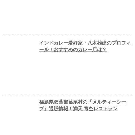
インドカレー愛好家・八木雄建のプロフィ
ール！おすすめのカレー店は？
福島県双葉郡葛尾村の『メルティーシー
プ』通販情報！満天 青空レストラン