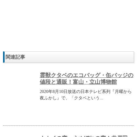
関連記事
霊獣クタベのエコバッグ・缶バッジの
値段と通販！富山・立山博物館
2020年8月10日放送の日本テレビ系列『月曜から
夜ふかし』で、「クタベという...