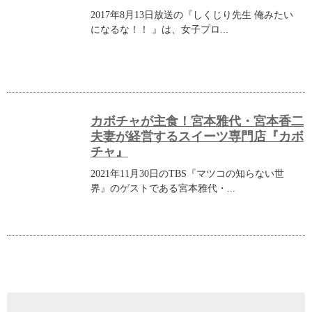
2017年8月13日放送の『しくじり先生 俺みたい
になるな！！ 』は、女子プロ...
カボチャが主食！宮本雅代・宮本香二
夫妻が経営するスイーツ専門店『カボ
チャ』
2021年11月30日のTBS『マツコの知らない世
界』のゲストである宮本雅代・...