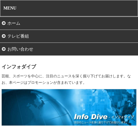
MENU
ホーム
テレビ番組
お問い合わせ
インフォダイブ
芸能、スポーツを中心に、注目のニュースを深く掘り下げてお届けします。な
お、本ページはプロモーションが含まれています。