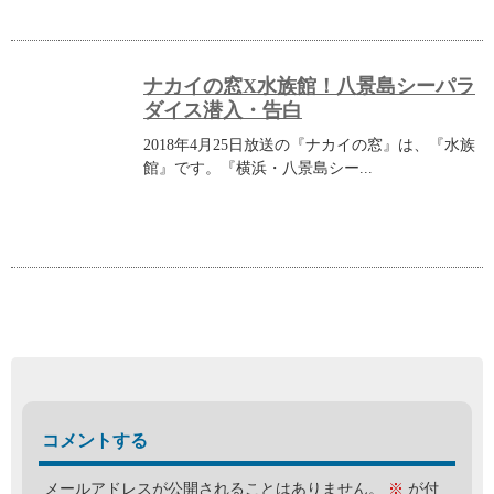
ナカイの窓X水族館！八景島シーパラ
ダイス潜入・告白
2018年4月25日放送の『ナカイの窓』は、『水族
館』です。『横浜・八景島シー...
コメントする
メールアドレスが公開されることはありません。
※
が付