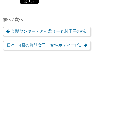
前へ / 次へ
金髪ヤンキー・とっ君！一丸紗千子の指...
日本一4回の腹筋女子！女性ボディービ...