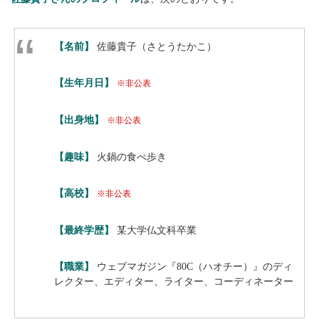
【名前】
佐藤貴子（さとうたかこ）
【生年月日】
※非公表
【出身地】
※非公表
【趣味】
火鍋の食べ歩き
【高校】
※非公表
【最終学歴】
某大学仏文科卒業
【職業】
ウェブマガジン『80C（ハオチー）』のディ
レクター、エディター、ライター、コーディネーター