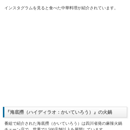
インスタグラムを見ると食べた中華料理が紹介されています。
『海底撈（ハイディラオ：かいていろう）』の火鍋
番組で紹介された海底撈（かいていろう）は四川省発の麻辣火鍋
チェーン店で、世界で1,500店舗以上を展開しています。