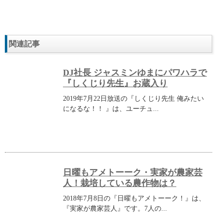
関連記事
DJ社長 ジャスミンゆまにパワハラで
『しくじり先生』お蔵入り
2019年7月22日放送の『しくじり先生 俺みたい
になるな！！ 』は、ユーチュ...
日曜もアメトーーク・実家が農家芸
人！栽培している農作物は？
2018年7月8日の『日曜もアメトーーク！』は、
『実家が農家芸人』です。7人の...