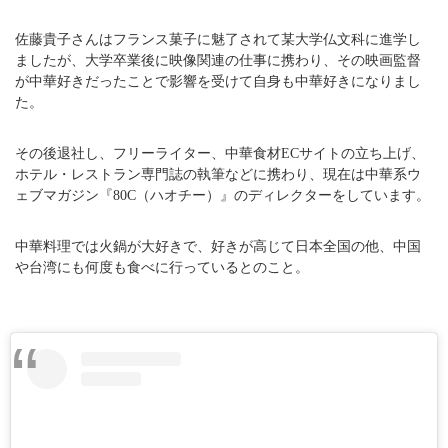
佐藤貴子さんはフランス菓子に魅了されて某大学仏文科に進学し
ましたが、大学卒業後に映像関連の仕事に携わり、その映画監督
が中華好きだったことで影響を受けて自身も中華好きになりまし
た。
その後退社し、フリーライター、中華食材ECサイトの立ち上げ、
ホテル・レストラン専門誌の執筆などに携わり、現在は中華系ウ
ェブマガジン『80C（ハオチー）』のディレクターをしています。
中華料理では火鍋が大好きで、好きが高じて日本全国の他、中国
や台湾にも何度も食べに行っているとのこと。