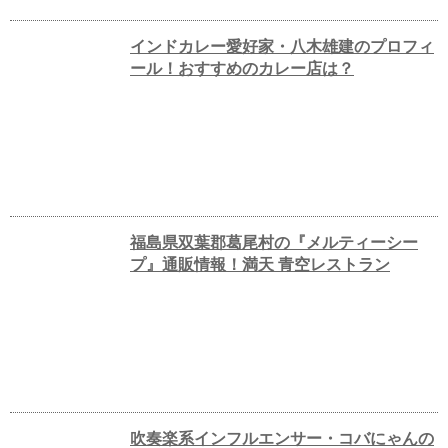
インドカレー愛好家・八木雄建のプロフィ
ール！おすすめのカレー店は？
福島県双葉郡葛尾村の『メルティーシー
プ』通販情報！満天 青空レストラン
吹奏楽系インフルエンサー・コバにゃんの