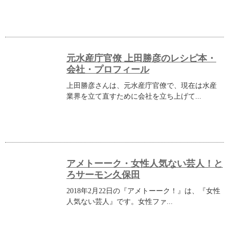
元水産庁官僚 上田勝彦のレシピ本・
会社・プロフィール
上田勝彦さんは、元水産庁官僚で、現在は水産
業界を立て直すために会社を立ち上げて...
アメトーーク・女性人気ない芸人！と
ろサーモン久保田
2018年2月22日の『アメトーーク！』は、『女性
人気ない芸人』です。女性ファ...