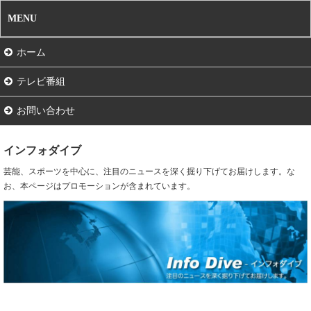
MENU
ホーム
テレビ番組
お問い合わせ
インフォダイブ
芸能、スポーツを中心に、注目のニュースを深く掘り下げてお届けします。な
お、本ページはプロモーションが含まれています。