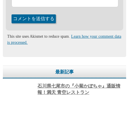
This site uses Akismet to reduce spam.
Learn how your comment data
is processed.
最新記事
石川県七尾市の『小菊かぼちゃ』通販情
報！満天 青空レストラン