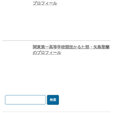
プロフィール
関東第一高等学校競技かるた部・矢島聖蘭
のプロフィール