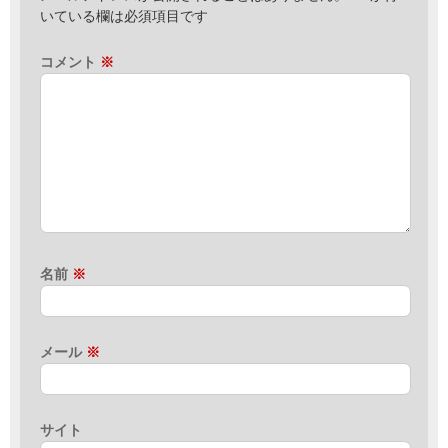
いている欄は必須項目です
コメント
※
名前
※
メール
※
サイト