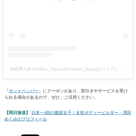
海底撈火鍋 Haidilao_Japan(@haidilao_japan)がシェアした投稿
『
ホットペッパー
』にクーポンがあり、割引きやサービスを受け
られる場合があるので、ぜひ、ご活用ください。
【同日放送】
日本一4回の腹筋女子！女性ボディービルダー・澤田
めぐみのプロフィール