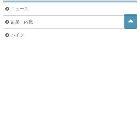
ニュース
副業・内職
バイク
危険生物
グルメ
ペット
未分類
お問い合わせ
お問い合わせ
プライバシーポリシー