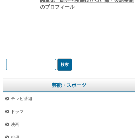
関東第一高等学校競技かるた部・矢島聖蘭
のプロフィール
芸能・スポーツ
テレビ番組
ドラマ
映画
俳優