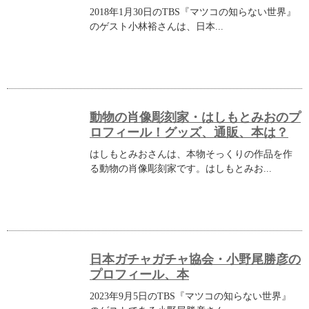
2018年1月30日のTBS『マツコの知らない世界』
のゲスト小林裕さんは、日本...
動物の肖像彫刻家・はしもとみおのプ
ロフィール！グッズ、通販、本は？
はしもとみおさんは、本物そっくりの作品を作
る動物の肖像彫刻家です。はしもとみお...
日本ガチャガチャ協会・小野尾勝彦の
プロフィール、本
2023年9月5日のTBS『マツコの知らない世界』