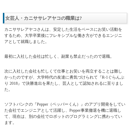
女芸人・カニササレアヤコの職業は?
カニササレアヤコさんは、安定した生活をベースにお笑い活動を
するため、大学卒業後にフレキシブルな働き方ができるエンジニ
アとして就職しました。
最初に入社した会社は忙しく、副業も禁止だったので退職。
次に入社した会社も忙しくて仕事とお笑いを両立することは難し
かったのですが、大学時代の友達に勇気づけられて『R-1ぐらんぷ
り 2018』で決勝進出を果たし、芸人として認知されるに至りまし
た。
ソフトバンクの『Pepper（ペッパーくん）』のアプリ開発をしてい
た会社でエンジニアとして活躍し、Pepper事業撤退を機に退職し
て、現在は、別の会社でロボットのプログラミングに携わってい
ます。