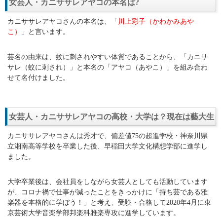
女芸人・カニササレアヤコの本名は?
カニササレアヤコさんの本名は、「
川上彩子（かわかみあや
こ）
」と言います。
芸名の由来は、蚊に刺されやすい体質であることから、「カニサ
サレ（蚊に刺され）」と本名の「アヤコ（あやこ）」を組み合わ
せて名付けました。
女芸人・カニササレアヤコの高校・大学は？現在は藝大生
カニササレアヤコさんは秀才で、偏差値75の超進学校・神奈川県
立湘南高等学校を卒業した後、早稲田大学文化構想学部に進学し
ました。
大学卒業後は、会社員をしながら女芸人としても活動しています
が、コロナ禍で仕事が減ったことをきっかけに「持ち芸である雅
楽器を本格的に学ぼう！」と考え、受験・合格して2020年4月に東
京芸術大学音楽学部邦楽科雅楽専攻に進学しています。