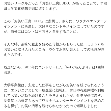
お笑いサークルだった『お笑い工房LUDO』があったことで、早稲
田大学文化構想学部に進学します。
この『お笑い工房LUDO』に所属し、さらに、ワタナベエンターテ
インメントに所属し、大好きなコントをメインにしていたのです
が、自分にはコントは不向きと自覚することに。
そんな時、趣味で雅楽を始めた母親からもらった笙（しょう）を
お笑いに取り入れたところ、ウケてお笑い芸人としての活路が見
えたのです。
残念ながら、2016年にエントリーした『R-1ぐらんぷり』は1回戦
敗退。
大学卒業後は、安定した仕事をしながらお笑いを続けられるよう
に、エンジニアとして一般企業に就職し、休日や有給休暇を利用
してお笑い活動を続けることを考えましたが、仕事が多忙過ぎ、
副業禁止の規定もあってワタナベエンターテインメントを辞めざ
るを得ず、お笑い活動を続けられなかったので退職しました。