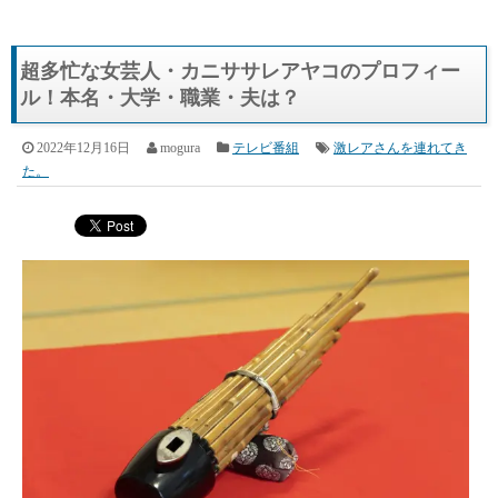
超多忙な女芸人・カニササレアヤコのプロフィー
ル！本名・大学・職業・夫は？
2022年12月16日
mogura
テレビ番組
激レアさんを連れてき
た。