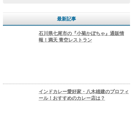
最新記事
石川県七尾市の『小菊かぼちゃ』通販情
報！満天 青空レストラン
インドカレー愛好家・八木雄建のプロフィ
ール！おすすめのカレー店は？