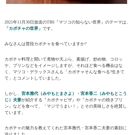
2021年11月30日放送のTBS『マツコの知らない世界』のテーマは、
「カボチャの世界」
です。
みなさんは普段カボチャを食べていますか?
カボチャ料理と聞いて煮物や天ぷら、素揚げ、炒め物、コロッ
ケ、プリンなどをイメージしますが、それほど食べる機会はな
く、マツコ・デラックスさんも「カボチャそんな食べる?生きて
て」とコメントしていました。
しかし、
宮本雅代（みやもとまさよ）・宮本香二（みやもとこう
じ）夫妻
が紹介する『カボチャピザ』や『カボチャの焼きプリ
ン』などを食べて、「マジでうまい！」とその美味しさを絶賛し
ています。
カボチャの魅力を教えてくれた宮本雅代・宮本香二夫妻の素顔に
迫りました。