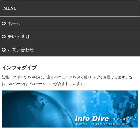
MENU
ホーム
テレビ番組
お問い合わせ
インフォダイブ
芸能、スポーツを中心に、注目のニュースを深く掘り下げてお届けします。な
お、本ページはプロモーションが含まれています。