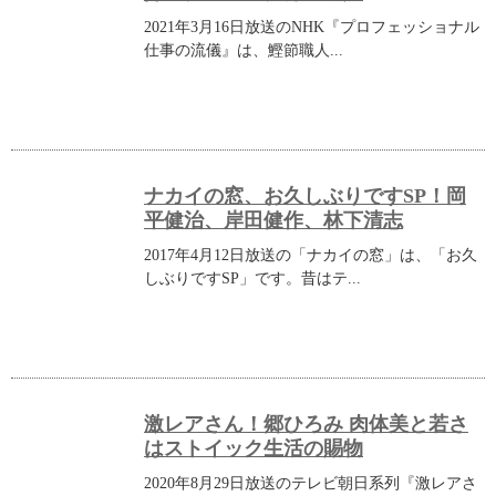
2021年3月16日放送のNHK『プロフェッショナル
仕事の流儀』は、鰹節職人...
ナカイの窓、お久しぶりですSP！岡
平健治、岸田健作、林下清志
2017年4月12日放送の「ナカイの窓」は、「お久
しぶりですSP」です。昔はテ...
激レアさん！郷ひろみ 肉体美と若さ
はストイック生活の賜物
2020年8月29日放送のテレビ朝日系列『激レアさ