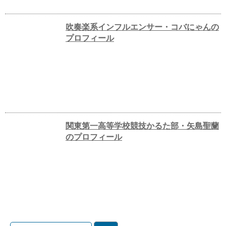
吹奏楽系インフルエンサー・コバにゃんの
プロフィール
関東第一高等学校競技かるた部・矢島聖蘭
のプロフィール