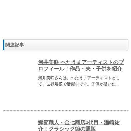
関連記事
河井美咲 ヘたうまアーティストのプ
ロフィール！作品・夫・子供を紹介
河井美咲さんは、ヘたうまアーティストとし
て、世界規模で活躍中です。子供が描いた...
鰹節職人・金七商店4代目・瀬崎祐
介！クラシック節の通販