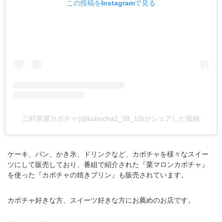
この投稿をInstagramで見る
三軒茶屋カボチャ(@kabocha2_38_10)がシェアした投稿
ケーキ、パン、かき氷、ドリンクなど、カボチャを様々なスイー
ツにして販売しており、番組で紹介された『栗マロンカボチャ』
を使った『カボチャの焼きプリン』も販売されています。
カボチャ好きな方、スイーツ好きな方にお薦めのお店です。