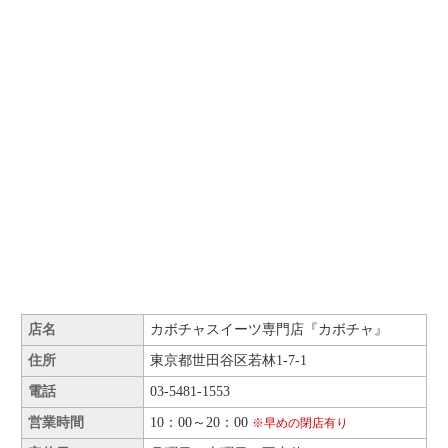
店名
カボチャスイーツ専門店『カボチャ』
住所
東京都世田谷区若林1-7-1
電話
03-5481-1553
営業時間
10：00～20：00
※早めの閉店有り