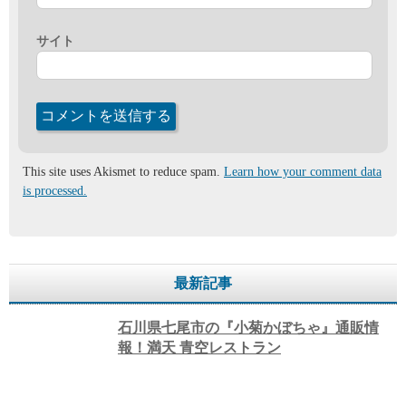
サイト
This site uses Akismet to reduce spam.
Learn how your comment data
is processed.
最新記事
石川県七尾市の『小菊かぼちゃ』通販情
報！満天 青空レストラン