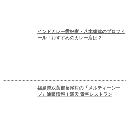
インドカレー愛好家・八木雄建のプロフィ
ール！おすすめのカレー店は？
福島県双葉郡葛尾村の『メルティーシー
プ』通販情報！満天 青空レストラン