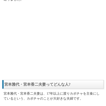
宮本雅代・宮本香二夫妻ってどんな人?
宮本雅代・宮本香二夫妻は、17年以上に渡りカボチャを主食にし
ているという、カボチャのことが大好きな夫婦です。