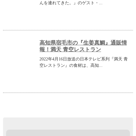
んを連れてきた。』のゲスト・...
高知県宿毛市の『生姜真鯛』通販情
報！満天 青空レストラン
2022年4月16日放送の日本テレビ系列『満天 青
空レストラン』の食材は、高知...