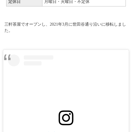
定休日
月曜日・火曜日・不定休
三軒茶屋でオープンし、2021年3月に世田谷通り沿いに移転しまし
た。