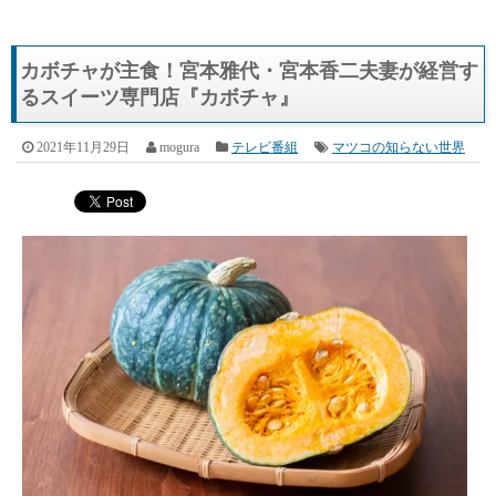
カボチャが主食！宮本雅代・宮本香二夫妻が経営す
るスイーツ専門店『カボチャ』
2021年11月29日
mogura
テレビ番組
マツコの知らない世界